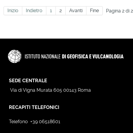
Inizio
Indietro
1
2
Avanti
Fine
Pagina 2 di 2
SEDE CENTRALE
Via di Vigna Murata 605 00143 Roma
RECAPITI TELEFONICI
Telefono +39 06518601