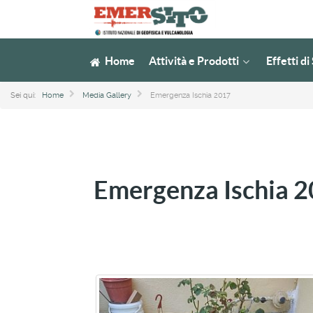
Home
Attività e Prodotti
Effetti d
Sei qui:
Home
Media Gallery
Emergenza Ischia 2017
Emergenza Ischia 